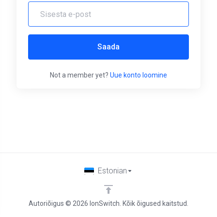
Saada
Not a member yet?
Uue konto loomine
Estonian
Autoriõigus © 2026 IonSwitch. Kõik õigused kaitstud.