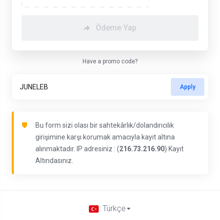
Ödeme Yap
Have a promo code?
Apply
Bu form sizi olası bir sahtekârlık/dolandırıcılık
girişimine karşı korumak amacıyla kayıt altına
alınmaktadır. IP adresiniz : (
216.73.216.90
) Kayıt
Altındasınız.
Türkçe