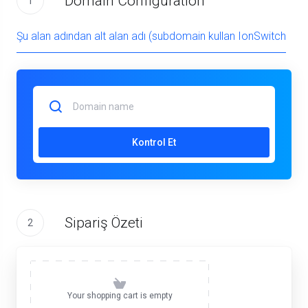
Domain Configuration
1
Şu alan adından alt alan adı (subdomain kullan IonSwitch
Kontrol Et
Sipariş Özeti
2
Your shopping cart is empty