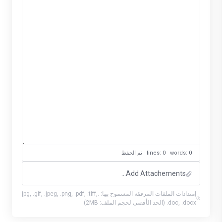
lines: 0 words: 0
تم الحفظ
Add Attachements...
إمتدادات الملفات المرفقة المسموح بها: .jpg, .gif, .jpeg, .png, .pdf, .tiff,
.doc, .docx (الحد الأقصى لحجم الملف: 2MB)