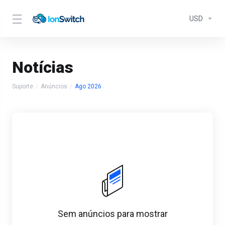
USD
Notícias
Suporte
Anúncios
Ago 2026
Sem anúncios para mostrar