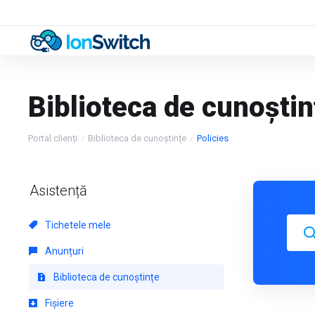
Biblioteca de cunoștin
Portal clienți
Biblioteca de cunoștințe
Policies
Asistență
Tichetele mele
Anunțuri
Biblioteca de cunoștințe
Fișiere