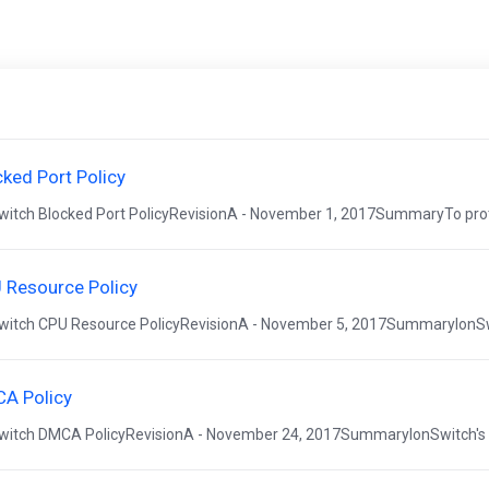
cked Port Policy
witch Blocked Port PolicyRevisionA - November 1, 2017SummaryTo prot
 Resource Policy
witch CPU Resource PolicyRevisionA - November 5, 2017SummaryIonSwi
A Policy
witch DMCA PolicyRevisionA - November 24, 2017SummaryIonSwitch's is 