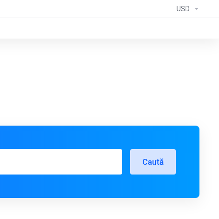
USD
Caută